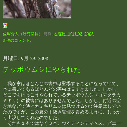
佐塚秀人（研究室長）
時刻:
木曜日, 10月 02, 2008
0 件のコメント:
月曜日, 9月 29, 2008
テッポウムシにやられた
我が家はほとんどの害虫は登場することになっていて、
本に書いてあるほとんどの害虫は見てきました。しかし、
どこでもけっこうやられているテッポウムシ（ゴマダラカ
ミキリ）の被害にはありませんでした。しかし、付近の空
き地などで時々カミキリムシは見つけるので注意はしてい
たのですが、この夏の手抜き管理を責めるように、しっか
り出没してくれたのでした。
それも１本ではなく３本。つるディンティベス、ピエー