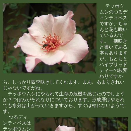
テッポウ
ムシのつるデ
ィンティベス
ですが、ちゃ
んと花も咲い
ているんで
す。一期咲き
と書いてある
本もあります
が、もともと
ハイブリッド
ティーの枝変
わりですか
ら、しっかり四季咲きしてくれます。まあ、あまりきれい
じゃないですがね。
テッポウムシにやられて生存の危機を感じたのでしょう
か？つぼみがそれなりについております。形成層はやられ
ても水分は上がっていきますから、すぐは枯れないようで
す。
つるディ
ンティベスは
テッポウムシ