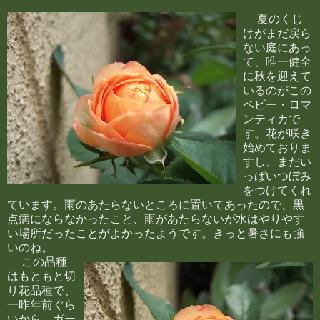
夏のくじ
けがまだ戻ら
ない庭にあっ
て、唯一健全
に秋を迎えて
いるのがこの
ベビー・ロマ
ンティカで
す。花が咲き
始めておりま
すし、まだい
っぱいつぼみ
をつけてくれ
ています。雨のあたらないところに置いてあったので、黒
点病にならなかったこと、雨があたらないが水はやりやす
い場所だったことがよかったようです。きっと暑さにも強
いのね。
この品種
はもともと切
り花品種で、
一昨年前ぐら
いから、ガー