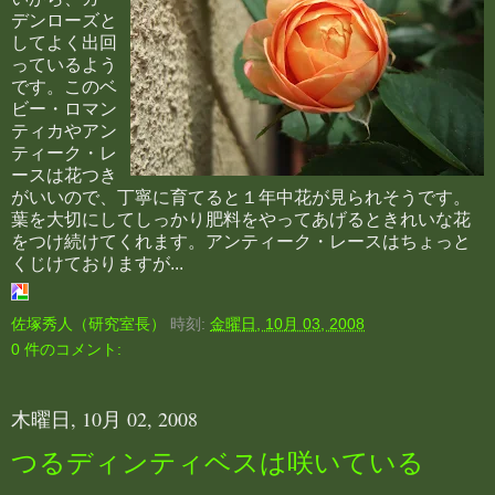
デンローズと
してよく出回
っているよう
です。このベ
ビー・ロマン
ティカやアン
ティーク・レ
ースは花つき
がいいので、丁寧に育てると１年中花が見られそうです。
葉を大切にしてしっかり肥料をやってあげるときれいな花
をつけ続けてくれます。アンティーク・レースはちょっと
くじけておりますが...
佐塚秀人（研究室長）
時刻:
金曜日, 10月 03, 2008
0 件のコメント:
木曜日, 10月 02, 2008
つるディンティベスは咲いている