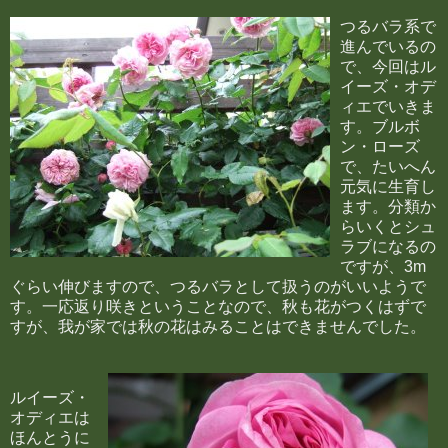
つるバラ系で
進んでいるの
で、今回はル
イーズ・オデ
ィエでいきま
す。ブルボ
ン・ローズ
で、たいへん
元気に生育し
ます。分類か
らいくとシュ
ラブになるの
ですが、3m
ぐらい伸びますので、つるバラとして扱うのがいいようで
す。一応返り咲きということなので、秋も花がつくはずで
すが、我が家では秋の花はみることはできませんでした。
ルイーズ・
オディエは
ほんとうに