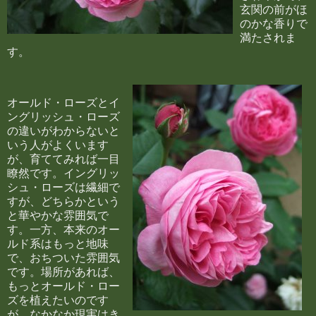
玄関の前がほ
のかな香りで
満たされま
す。
オールド・ローズとイ
ングリッシュ・ローズ
の違いがわからないと
いう人がよくいます
が、育ててみれば一目
瞭然です。イングリッ
シュ・ローズは繊細で
すが、どちらかという
と華やかな雰囲気で
す。一方、本来のオー
ルド系はもっと地味
で、おちついた雰囲気
です。場所があれば、
もっとオールド・ロー
ズを植えたいのです
が、なかなか現実はき