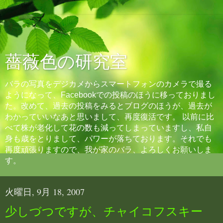
薔薇色の研究室
バラの写真をデジカメからスマートフォンのカメラで撮る
ようになって、Facebookでの投稿のほうに移っておりまし
た。改めて、過去の投稿をみるとブログのほうが、過去が
わかっていいなあと思いまして、再度復活です。 以前に比
べて株が老化して花の数も減ってしまっていますし、私自
身も歳をとりまして、パワーが落ちております。それでも
再度頑張りますので、我が家のバラ、よろしくお願いしま
す。
火曜日, 9月 18, 2007
少しづつですが、チャイコフスキー