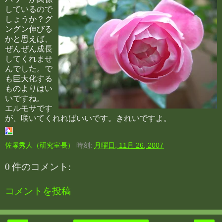
しているので
しょうか？グ
ングン伸びる
かと思えば、
ぜんぜん成長
してくれませ
んでした。で
も巨大化する
ものよりはい
いですね。
エルモサです
が、咲いてくれればいいです。きれいですよ。
佐塚秀人（研究室長）
時刻:
月曜日, 11月 26, 2007
0 件のコメント:
コメントを投稿