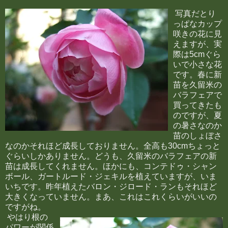
写真だとり
っぱなカップ
咲きの花に見
えますが、実
際は5cmぐら
いで小さな花
です。春に新
苗を久留米の
バラフェアで
買ってきたも
のですが、夏
の暑さなのか
苗のしょぼさ
なのかそれほど成長しておりません。全高も30cmちょっと
ぐらいしかありません。どうも、久留米のバラフェアの新
苗は成長してくれません。ほかにも、コンテドゥ・シャン
ボール、ガートルード・ジェキルを植えていますが、いま
いちです。昨年植えたバロン・ジロード・ランもそれほど
大きくなっていません。まあ、これはこれくらいがいいの
ですがね。
やはり根の
パワーが関係