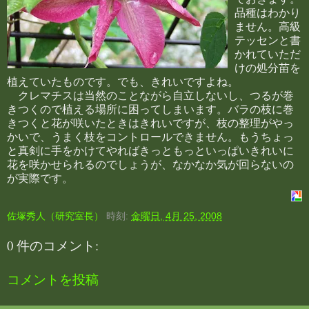
品種はわかり
ません。高級
テッセンと書
かれていただ
けの処分苗を
植えていたものです。でも、きれいですよね。
クレマチスは当然のことながら自立しないし、つるが巻
きつくので植える場所に困ってしまいます。バラの枝に巻
きつくと花が咲いたときはきれいですが、枝の整理がやっ
かいで、うまく枝をコントロールできません。もうちょっ
と真剣に手をかけてやればきっともっといっぱいきれいに
花を咲かせられるのでしょうが、なかなか気が回らないの
が実際です。
佐塚秀人（研究室長）
時刻:
金曜日, 4月 25, 2008
0 件のコメント:
コメントを投稿