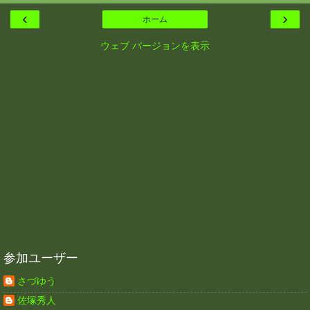
‹
›
ホーム
ウェブ バージョンを表示
参加ユーザー
さづゆう
佐塚秀人