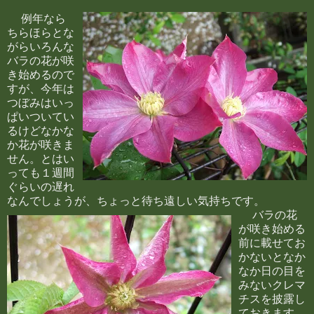
例年なら
ちらほらとな
がらいろんな
バラの花が咲
き始めるので
すが、今年は
つぼみはいっ
ぱいついてい
るけどなかな
か花が咲きま
せん。とはい
っても１週間
ぐらいの遅れ
なんでしょうが、ちょっと待ち遠しい気持ちです。
バラの花
が咲き始める
前に載せてお
かないとなか
なか日の目を
みないクレマ
チスを披露し
ておきます。