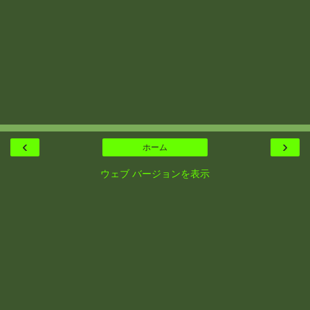
‹
›
ホーム
ウェブ バージョンを表示