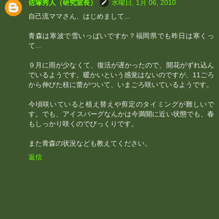
佐塚秀人（研究室長）
水曜日, 1月 06, 2010
自己流ママさん、はじめまして...
青森は寒波で雪いっぱいですか？福岡県でも昨日は寒くっ
て...
９月に雨が少なくて、復活が遅かったので、開花がずれ込ん
でいるようです。暖かいという感覚はないのですが、11ごろ
から伸びた枝に蕾がついて、いまごろ咲いているようです。
今頃咲いていると植え替えや剪定のタイミングが難しいで
す。でも、アイスバーグなんかは今満開に近い状態でも、春
もしっかり咲くのでびっくりです。
また青森の状況なども教えてください。
返信