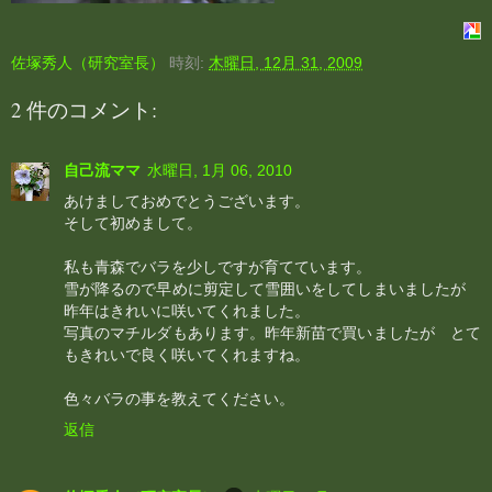
佐塚秀人（研究室長）
時刻:
木曜日, 12月 31, 2009
2 件のコメント:
自己流ママ
水曜日, 1月 06, 2010
あけましておめでとうございます。
そして初めまして。
私も青森でバラを少しですが育てています。
雪が降るので早めに剪定して雪囲いをしてしまいましたが
昨年はきれいに咲いてくれました。
写真のマチルダもあります。昨年新苗で買いましたが とて
もきれいで良く咲いてくれますね。
色々バラの事を教えてください。
返信