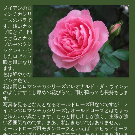
メイアンのロ
マンチカシリ
ーズのバラで
す。浅いカッ
プ咲きで、開
ききるとカッ
プの中のクシ
ャクシャっと
したロゼット
咲き風になり
ます。
色は鮮やかな
ピンク色で、
花は同じロマンチカシリーズのレオナルド・ダ・ヴィンチ
のようにすこし厚めの花びらで、雨が降っても長持ちしま
す。
写真を見るとなんとなるオールドローズ風なのですが、メ
イアンのロマンチカシリーズはオールドローズとはちょっ
と味わいが異なります。もっと押し出しが強く、主張が強
い雰囲気なのです。まあ、私はきらいではありません。
オールドローズ風モダンローズといえば、デビッドオース
チンのイングリッシュローズですが、それとはまた違いま