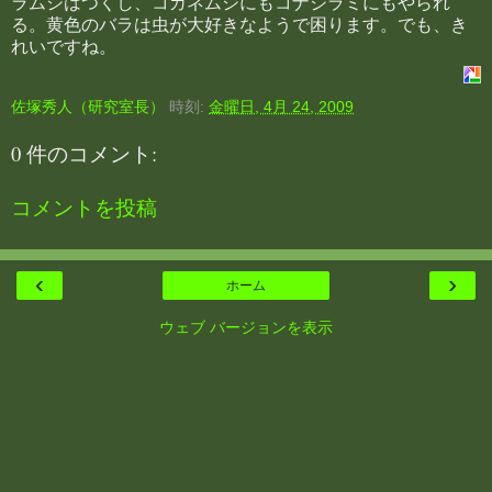
ラムシはつくし、コガネムシにもコナジラミにもやられ
る。黄色のバラは虫が大好きなようで困ります。でも、き
れいですね。
佐塚秀人（研究室長）
時刻:
金曜日, 4月 24, 2009
0 件のコメント:
コメントを投稿
‹
›
ホーム
ウェブ バージョンを表示