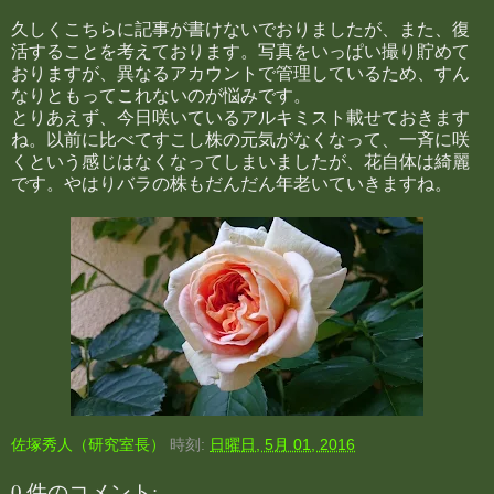
久しくこちらに記事が書けないでおりましたが、また、復
活することを考えております。写真をいっぱい撮り貯めて
おりますが、異なるアカウントで管理しているため、すん
なりともってこれないのが悩みです。
とりあえず、今日咲いているアルキミスト載せておきます
ね。以前に比べてすこし株の元気がなくなって、一斉に咲
くという感じはなくなってしまいましたが、花自体は綺麗
です。やはりバラの株もだんだん年老いていきますね。
佐塚秀人（研究室長）
時刻:
日曜日, 5月 01, 2016
0 件のコメント: