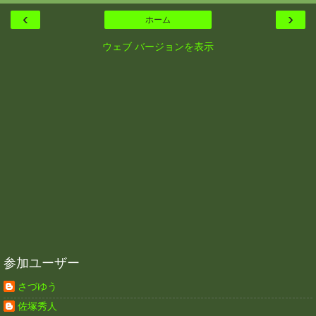
‹
›
ホーム
ウェブ バージョンを表示
参加ユーザー
さづゆう
佐塚秀人