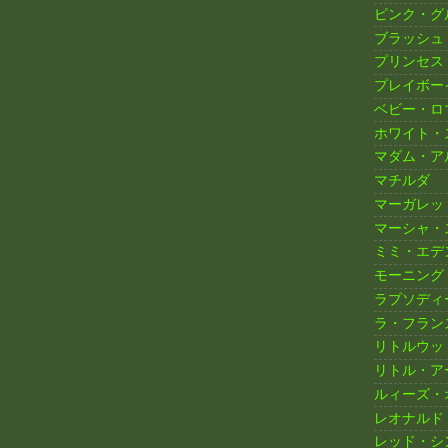
ピンク・グ
ブラッシュ
プリンセス
プレイボー
ベビー・ロ
ホワイト・
マダム・ア
マチルダ
マーガレッ
マーシャ・
ミミ・エデ
モーニング
ラプソディ
ラ・フラン
リトルウッ
リトル・ア
ルィーズ・
レオナルド
レッド・シ