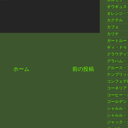
オウギュス
オレンジ・
カクテル
カフェ
カリナ
ガートルー
ギィ・ドゥ
クラウディ
グラハム・
グルース・
ホーム
前の投稿
ケンブリッ
コンフェデ
コーネリア
コーヒー・
ゴールデン
シャルル・
シャルル・
ジャック・