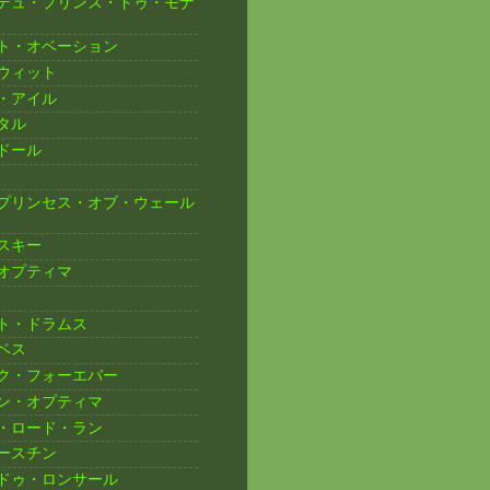
デュ・プリンス・ドゥ・モナ
ト・オベーション
ウィット
・アイル
タル
ドール
プリンセス・オブ・ウェール
スキー
オプティマ
ト・ドラムス
ベス
ク・フォーエバー
ン・オプティマ
・ロード・ラン
ースチン
ドゥ・ロンサール