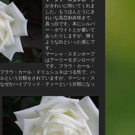
がきれいに咲いてくれま
した。もうほんとうにき
れいな高芯剣弁咲きで、
真っ白です。本にシルバ
ー・ホワイトとか書いて
あったりしますが、輝く
ような白といった感じで
す。
マーシャ・スタンホープ
はアーリーモダンローズ
です。フラウ・カール・
フラウ・カール・ドリュシュキはつる性で、ハ
ルという分類をされていますが、マーシャ・ス
なぜかハイブリッド・ティーという分類になっ