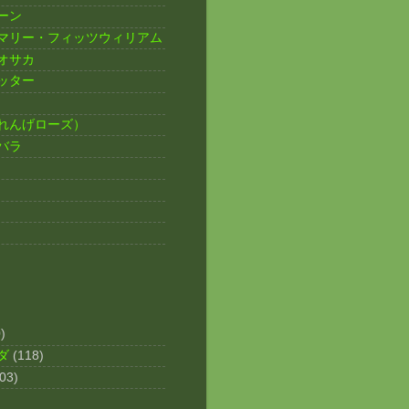
ーン
マリー・フィッツウィリアム
オサカ
ッター
れんげローズ）
バラ
)
ダ
(118)
03)