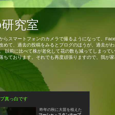
の研究室
らスマートフォンのカメラで撮るようになって、Face
改めて、過去の投稿をみるとブログのほうが、過去がわ
。 以前に比べて株が老化して花の数も減ってしまって
落ちております。それでも再度頑張りますので、我が家
プ真っ白です
昨年の秋に大苗を植えた
マーシャ・スタンホープ