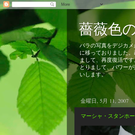
薔薇色
バラの写真をデジカメか
に移っておりました。
まして、再度復活です
とりまして、パワーが
いします。
金曜日, 5月 11, 2007
マーシャ・スタンホー