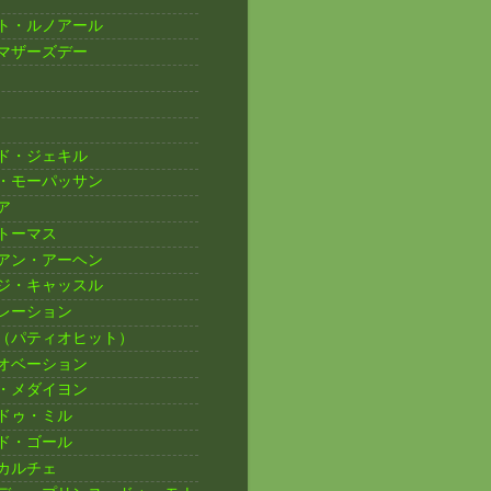
ト・ルノアール
マザーズデー
ド・ジェキル
・モーパッサン
ア
トーマス
アン・アーヘン
ジ・キャッスル
レーション
（パティオヒット）
オベーション
・メダイヨン
ドゥ・ミル
ド・ゴール
カルチェ