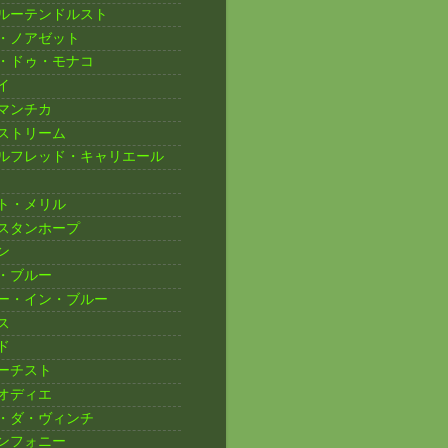
ルーテンドルスト
・ノアゼット
・ドゥ・モナコ
イ
マンチカ
ストリーム
ルフレッド・キャリエール
ト・メリル
スタンホープ
ン
・ブルー
ー・イン・ブルー
ス
ド
ーチスト
オディエ
・ダ・ヴィンチ
ンフォニー