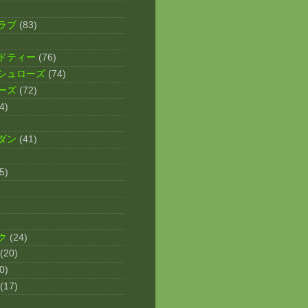
ラブ
(83)
ドティー
(76)
シュローズ
(74)
ーズ
(72)
4)
ダン
(41)
5)
ク
(24)
(20)
0)
(17)