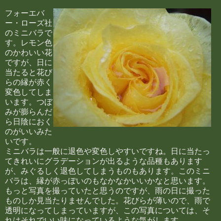
フォーエバ
ー・ローズ社
のミニバラで
す。レモン色
のかわいい花
ですが、日に
当たると花び
らの縁が赤く
変色してしま
います。つぼ
みが膨らんだ
ら日陰におく
のがいいみた
いです。
ミニバラは一般に退色や変色しやすいですね。日に当たっ
てきれいにグラデーションが出るような品種もあります
が、みぐるしく退色してしまうものもあります。このミニ
バラは、縁が赤っぽいのもなかなかいいかなと思います。
もっと写真を撮っていたと思うのですが、雨の日に撮った
ものしか見当たりませんでした。花びらが薄いので、雨で
透明になってしまっていますが、この写真については、そ
れはそれでいい味になっているような気がします。