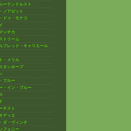
ルーテンドルスト
・ノアゼット
・ドゥ・モナコ
イ
マンチカ
ストリーム
ルフレッド・キャリエール
ト・メリル
スタンホープ
ン
・ブルー
ー・イン・ブルー
ス
ド
ーチスト
オディエ
・ダ・ヴィンチ
ンフォニー