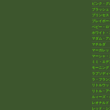
ピンク・グ
ブラッシュ
プリンセス
プレイボー
ベビー・ロ
ホワイト・
マダム・ア
マチルダ
マーガレッ
マーシャ・
ミミ・エデ
モーニング
ラプソディ
ラ・フラン
リトルウッ
リトル・ア
ルィーズ・
レオナルド
レッド・シ