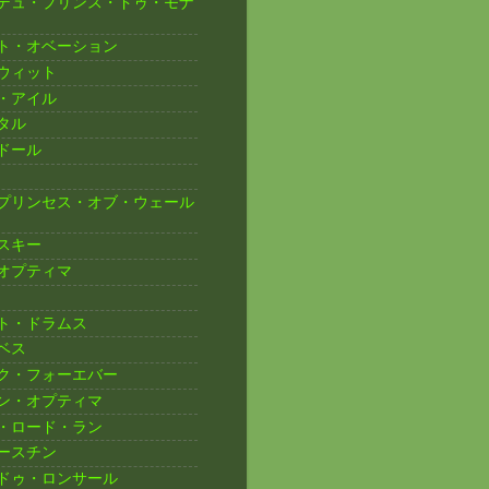
デュ・プリンス・ドゥ・モナ
ト・オベーション
ウィット
・アイル
タル
ドール
プリンセス・オブ・ウェール
スキー
オプティマ
ト・ドラムス
ベス
ク・フォーエバー
ン・オプティマ
・ロード・ラン
ースチン
ドゥ・ロンサール