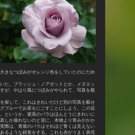
大きなつぼみがオレンジ色をしていたのにだめ
いた。ブラッシュ・ノアゼットとか、メヌエッ
すが、やはり風につぼみがやられて、写真を載
を探して、これはきれいだけど別の写真を載せ
グブルーでお茶をにごすことにしよう。この花
。というか、紫系のバラはほんとうにきれいに
真しか撮れないのと逆に、本物より青みがかか
実際は、青紫のバラはそれほど青くは見えない
あるような錯覚をする。これも赤がうまく表現