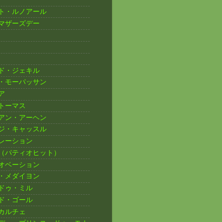
ト・ルノアール
マザーズデー
ド・ジェキル
・モーパッサン
ア
トーマス
アン・アーヘン
ジ・キャッスル
レーション
（パティオヒット）
オベーション
・メダイヨン
ドゥ・ミル
ド・ゴール
カルチェ