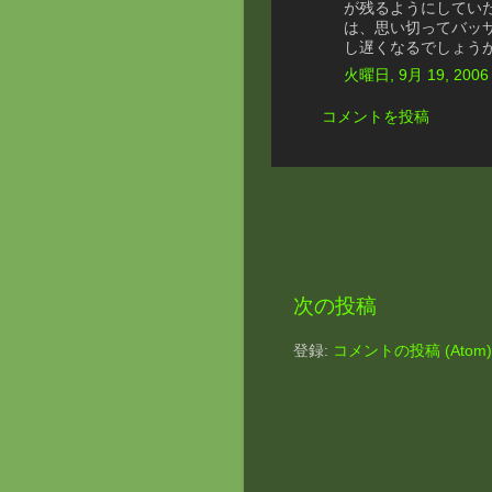
が残るようにしてい
は、思い切ってバッ
し遅くなるでしょう
火曜日, 9月 19, 2006
コメントを投稿
次の投稿
登録:
コメントの投稿 (Atom)