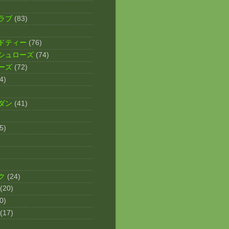
ラブ
(83)
ドティー
(76)
シュローズ
(74)
ーズ
(72)
4)
ダン
(41)
5)
ク
(24)
(20)
0)
(17)