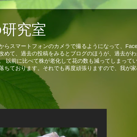
の研究室
らスマートフォンのカメラで撮るようになって、Face
改めて、過去の投稿をみるとブログのほうが、過去がわ
。 以前に比べて株が老化して花の数も減ってしまって
落ちております。それでも再度頑張りますので、我が家