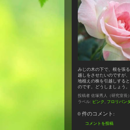
みじの木の下で、根を張る
越しをさせたいのですが、
地植えの株を引越しすると
のです。どうしましょう
投稿者
佐塚秀人（研究室長
ラベル:
ピンク
,
フロリバン
0 件のコメント:
コメントを投稿