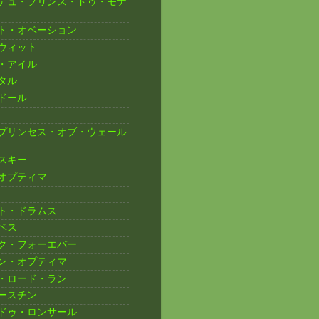
デュ・プリンス・ドゥ・モナ
ト・オベーション
ウィット
・アイル
タル
ドール
プリンセス・オブ・ウェール
スキー
オプティマ
ト・ドラムス
ベス
ク・フォーエバー
ン・オプティマ
・ロード・ラン
ースチン
ドゥ・ロンサール