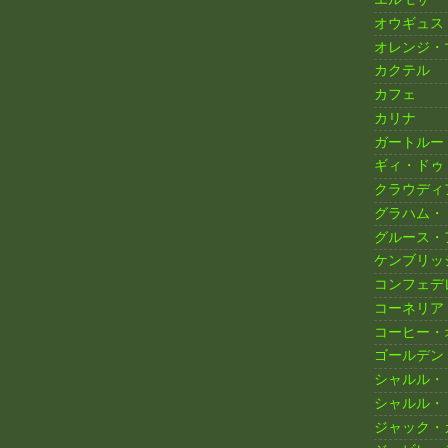
オウギュス
オレンジ・
カクテル
カフェ
カリナ
ガートルー
ギィ・ドゥ
クラウディ
グラハム・
グルース・
ケンブリッ
コンフェデ
コーネリア
コーヒー・
ゴールデン
シャルル・
シャルル・
ジャック・