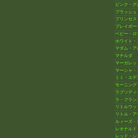
ピンク・グ
ブラッシュ
プリンセス
プレイボー
ベビー・ロ
ホワイト・
マダム・ア
マチルダ
マーガレッ
マーシャ・
ミミ・エデ
モーニング
ラプソディ
ラ・フラン
リトルウッ
リトル・ア
ルィーズ・
レオナルド
レッド・シ