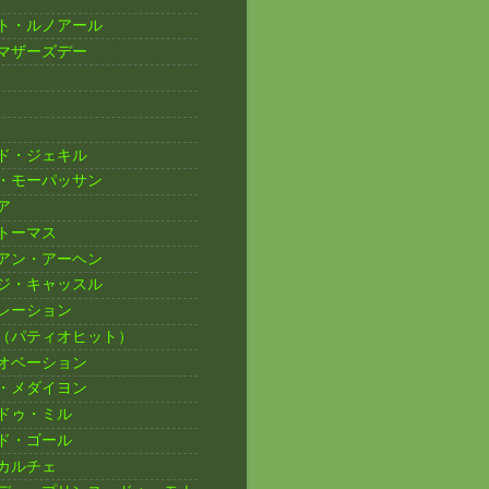
ト・ルノアール
マザーズデー
ド・ジェキル
・モーパッサン
ア
トーマス
アン・アーヘン
ジ・キャッスル
レーション
（パティオヒット）
オベーション
・メダイヨン
ドゥ・ミル
ド・ゴール
カルチェ