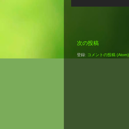
次の投稿
登録:
コメントの投稿 (Atom)