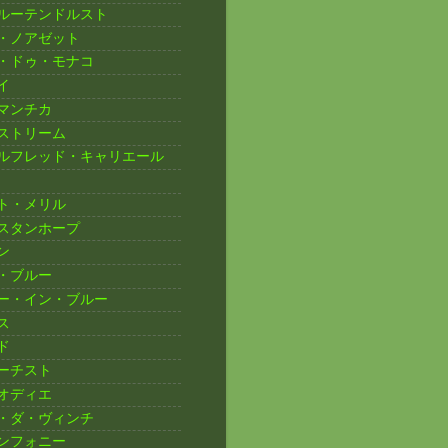
ルーテンドルスト
・ノアゼット
・ドゥ・モナコ
イ
マンチカ
ストリーム
ルフレッド・キャリエール
ト・メリル
スタンホープ
ン
・ブルー
ー・イン・ブルー
ス
ド
ーチスト
オディエ
・ダ・ヴィンチ
ンフォニー