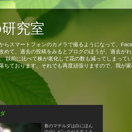
の研究室
らスマートフォンのカメラで撮るようになって、Face
改めて、過去の投稿をみるとブログのほうが、過去がわ
。 以前に比べて株が老化して花の数も減ってしまって
落ちております。それでも再度頑張りますので、我が家
ダ
春のマチルダは白にほん
の少しピンクがさすよう