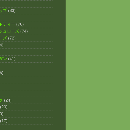
ラブ
(83)
ドティー
(76)
シュローズ
(74)
ーズ
(72)
4)
ダン
(41)
5)
ク
(24)
(20)
0)
(17)