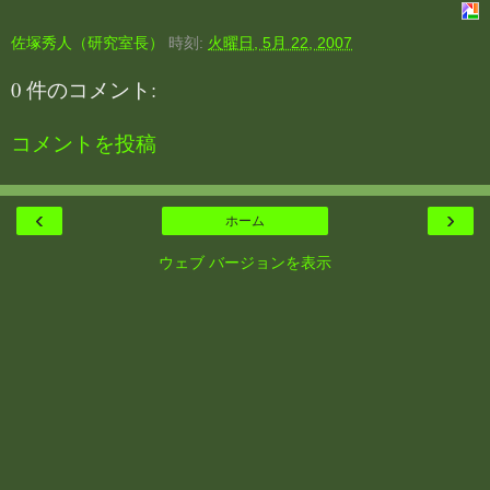
佐塚秀人（研究室長）
時刻:
火曜日, 5月 22, 2007
0 件のコメント:
コメントを投稿
‹
›
ホーム
ウェブ バージョンを表示