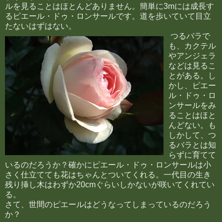
ルを見ることはほとんどありません。簡単に3mには成長す
るピエール・ドゥ・ロンサールです。道を歩いていて目立
たないはずはない。
つるバラで
も、カクテル
やアンジェラ
などは見るこ
とがある。し
かし、ピエー
ル・ドゥ・ロ
ンサールをみ
ることはほと
んどない。も
しかして、つ
るバラとは知
らずに育てて
いるのだろうか？確かにピエール・ドゥ・ロンサールは小
さく仕立てても花はちゃんとついてくれる。一代目の生き
残り挿し木はわずか20cmぐらいしかないが咲いてくれてい
る。
さて、世間のピエールはどうなってしまっているのだろう
か？