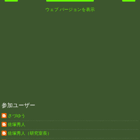
ウェブ バージョンを表示
参加ユーザー
さづゆう
佐塚秀人
佐塚秀人（研究室長）