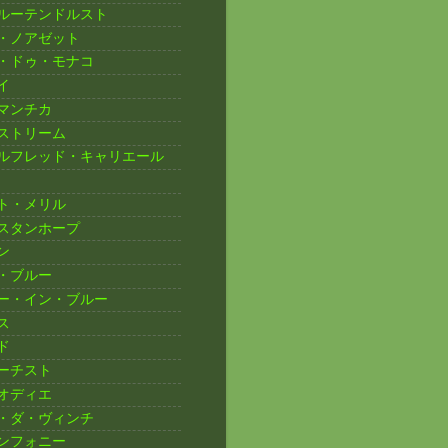
ルーテンドルスト
・ノアゼット
・ドゥ・モナコ
イ
マンチカ
ストリーム
ルフレッド・キャリエール
ト・メリル
スタンホープ
ン
・ブルー
ー・イン・ブルー
ス
ド
ーチスト
オディエ
・ダ・ヴィンチ
ンフォニー