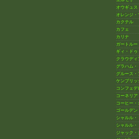
オウギュス
オレンジ・
カクテル
カフェ
カリナ
ガートルー
ギィ・ドゥ
クラウディ
グラハム・
グルース・
ケンブリッ
コンフェデ
コーネリア
コーヒー・
ゴールデン
シャルル・
シャルル・
ジャック・