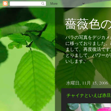
薔薇色
バラの写真をデジカメか
に移っておりました。
まして、再度復活です
とりまして、パワーが
いします。
水曜日, 11月 15, 2006
チャイナといえば赤旦