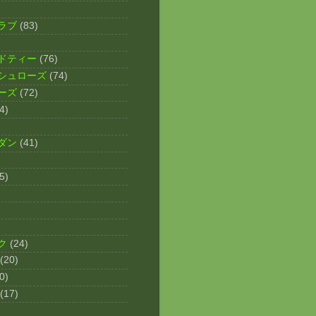
ラブ
(83)
ドティー
(76)
シュローズ
(74)
ーズ
(72)
4)
ダン
(41)
5)
ク
(24)
(20)
0)
(17)