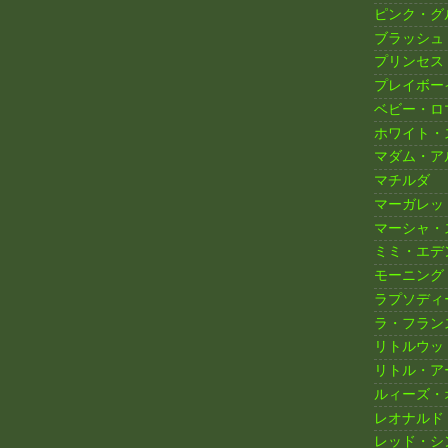
ピンク・グ
ブラッシュ
プリンセス
プレイボー
ベビー・ロ
ホワイト・
マダム・ア
マチルダ
マーガレッ
マーシャ・
ミミ・エデ
モーニング
ラプソディ
ラ・フラン
リトルウッ
リトル・ア
ルィーズ・
レオナルド
レッド・シ