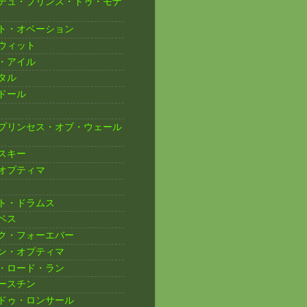
デュ・プリンス・ドゥ・モナ
ト・オベーション
ウィット
・アイル
タル
ドール
プリンセス・オブ・ウェール
スキー
オプティマ
ト・ドラムス
ベス
ク・フォーエバー
ン・オプティマ
・ロード・ラン
ースチン
ドゥ・ロンサール