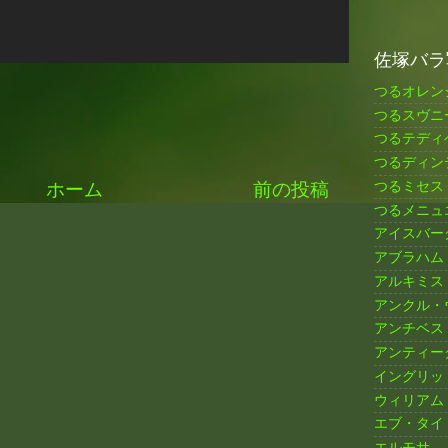
佐塚バラ
つるオレン
つるスヴニ
つるテディ
つるディン
つるミセス
ホーム
前の投稿
つるメニュ
アイスバー
アブラハム
アルキミス
アンクル・
アンチベス
アンティー
イングリッ
ウィリアム
エブ・タイ
エルモサ