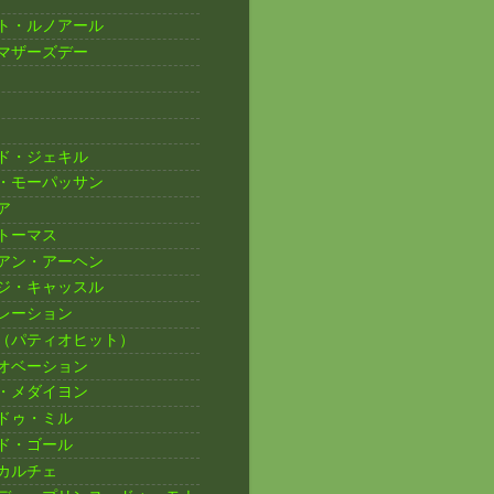
ト・ルノアール
マザーズデー
ド・ジェキル
・モーパッサン
ア
トーマス
アン・アーヘン
ジ・キャッスル
レーション
（パティオヒット）
オベーション
・メダイヨン
ドゥ・ミル
ド・ゴール
カルチェ