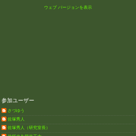
ウェブ バージョンを表示
参加ユーザー
さづゆう
佐塚秀人
佐塚秀人（研究室長）