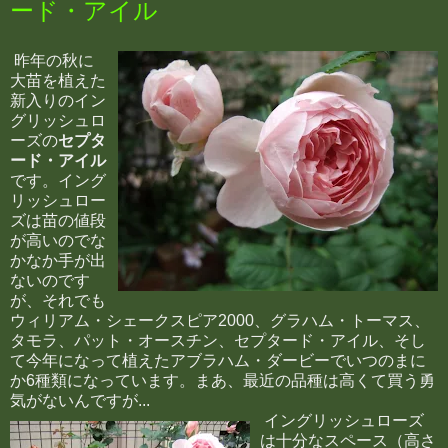
ード・アイル
昨年の秋に
大苗を植えた
新入りのイン
グリッシュロ
ーズの
セプタ
ード・アイル
です。イング
リッシュロー
ズは苗の値段
が高いのでな
かなか手が出
ないのです
が、それでも
ウィリアム・シェークスピア2000、グラハム・トーマス、
タモラ、パット・オースチン、セプタード・アイル、そし
て今年になって植えたアブラハム・ダービーでいつのまに
か6種類になっています。まあ、最近の品種は高くて買う勇
気がないんですが...
イングリッシュローズ
は十分なスペース（高さ