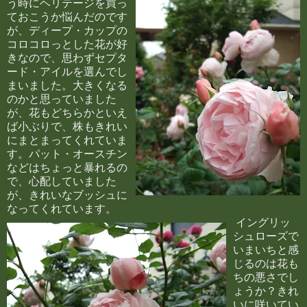
う時にヘリテージを買っ
ておこうか悩んだのです
が、ディープ・カップの
コロコロっとした花が好
きなので、思わずセプタ
ード・アイルを選んでし
まいました。大きくなる
のかと思っていました
が、花もどちらかといえ
ば小ぶりで、株もきれい
にまとまってくれていま
す。パット・オースチン
などはちょっと暴れるの
で、心配していました
が、きれいなブッシュに
なってくれています。
イングリッ
シュローズで
いまいちと感
じるのは花も
ちの悪さでし
ょうか？きれ
いに咲いてい