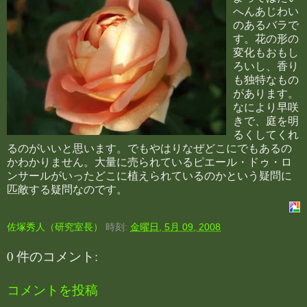
へんあじわい
のあるバラで
す。花の形の
変化もおもし
ろいし、香り
も独特なもの
があります。
なにより早咲
きで、庭を明
るくしてくれ
るのがいいと思います。でもやはりなぜどこにでもあるの
かわかりません。大量に売られているピエール・ドゥ・ロ
ンサールがいったどこに植えられているのかという疑問に
匹敵する疑問なのです。
佐塚秀人（研究室長）
時刻:
金曜日, 5月 09, 2008
0 件のコメント:
コメントを投稿