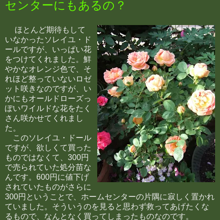
センターにもあるの？
ほとんど期待もして
いなかったソレイユ・ド
ールですが、いっぱい花
をつけてくれました。鮮
やかなオレンジ色で、そ
れほど整っていないロゼ
ット咲きなのですが、い
かにもオールドローズっ
ぽいワイルドな花をたく
さん咲かせてくれまし
た。
このソレイユ・ドール
ですが、欲しくて買った
ものではなくて、300円
で売られていた処分苗な
んです。600円に値下げ
されていたものがさらに
300円ということで、ホームセンターの片隅に寂しく置かれ
ていました。そういうのを見ると思わず救ってあげたくな
るもので、なんとなく買ってしまったものなのです。