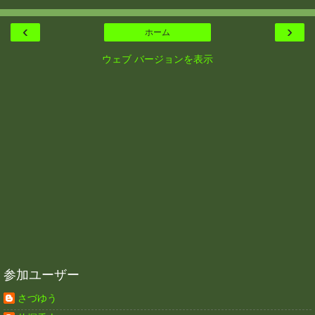
‹
›
ホーム
ウェブ バージョンを表示
参加ユーザー
さづゆう