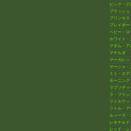
ピンク・グ
ブラッシュ
プリンセス
プレイボー
ベビー・ロ
ホワイト・
マダム・ア
マチルダ
マーガレッ
マーシャ・
ミミ・エデ
モーニング
ラプソディ
ラ・フラン
リトルウッ
リトル・ア
ルィーズ・
レオナルド
レッド・シ