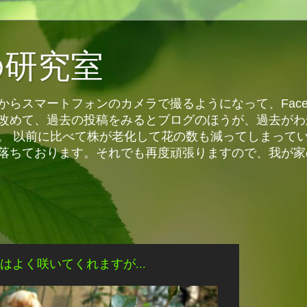
の研究室
らスマートフォンのカメラで撮るようになって、Face
改めて、過去の投稿をみるとブログのほうが、過去がわ
。 以前に比べて株が老化して花の数も減ってしまって
落ちております。それでも再度頑張りますので、我が家
はよく咲いてくれますが...