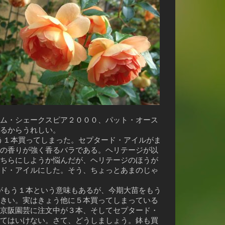
ム・シェークスピア２０００、パット・オース
るからうれしい。
う１本買ってしまった。セプタード・アイルがま
の香りが強く香るバラである。ヘリテージが以
ちらにしようか悩んだが、ヘリテージのほうが
ド・アイルにした。そう、ちょっとあまのじゃ
がもう１本という意味もあるが、今期大苗をもう
きい。実はきょう他に５本買ってしまっている
京阪園芸に注文中が３本、そしてセプタード・
てはいけない。さて、どうしましょう。鉢も買