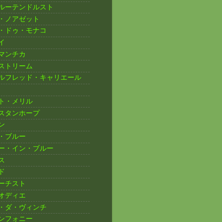
ルーテンドルスト
・ノアゼット
・ドゥ・モナコ
イ
マンチカ
ストリーム
ルフレッド・キャリエール
ト・メリル
スタンホープ
ン
・ブルー
ー・イン・ブルー
ス
ド
ーチスト
オディエ
・ダ・ヴィンチ
ンフォニー