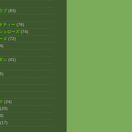
ラブ
(83)
ドティー
(76)
シュローズ
(74)
ーズ
(72)
4)
ダン
(41)
5)
ク
(24)
(20)
0)
(17)