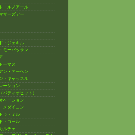
ト・ルノアール
マザーズデー
ド・ジェキル
・モーパッサン
ア
トーマス
アン・アーヘン
ジ・キャッスル
レーション
（パティオヒット）
オベーション
・メダイヨン
ドゥ・ミル
ド・ゴール
カルチェ