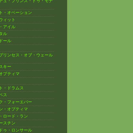
デュ・プリンス・ドゥ・モナ
ト・オベーション
ウィット
・アイル
タル
ドール
プリンセス・オブ・ウェール
スキー
オプティマ
ト・ドラムス
ベス
ク・フォーエバー
ン・オプティマ
・ロード・ラン
ースチン
ドゥ・ロンサール