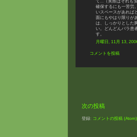
て...（実際はそれ
確保するにも一苦労。
いスペースがあれば
面にもやはり限りが
は、しっかりとした
い。どんどんバラ患
す。
月曜日, 11月 13, 200
コメントを投稿
次の投稿
登録:
コメントの投稿 (Atom)